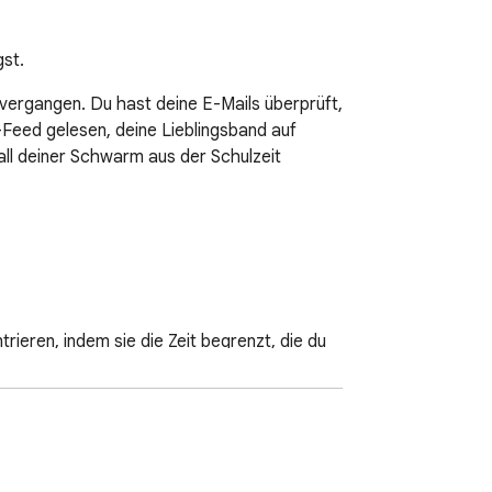
gst.
vergangen. Du hast deine E-Mails überprüft, 
-Feed gelesen, deine Lieblingsband auf 
ll deiner Schwarm aus der Schulzeit 
rieren, indem sie die Zeit begrenzt, die du 
utzungsverhalten zu verstehen und zu 