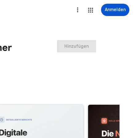
Anmelden
mer
Hinzufügen