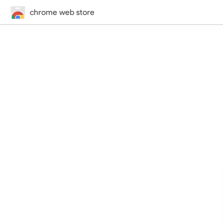
chrome web store