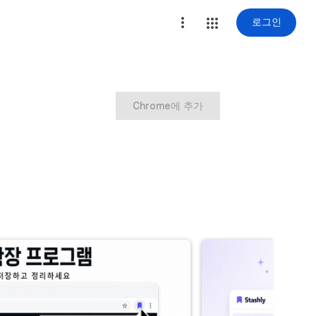
로그인
Chrome에 추가