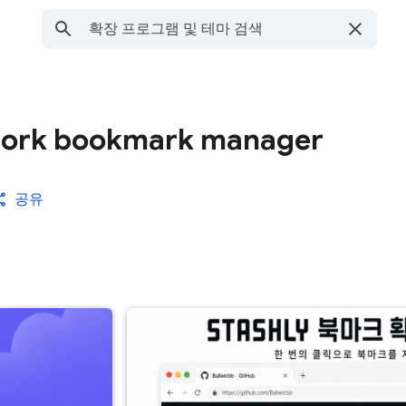
 work bookmark manager
공유