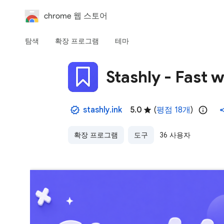
chrome 웹 스토어
탐색
확장 프로그램
테마
Stashly - Fast
stashly.ink
5.0
(
평점 18개
)
확장 프로그램
도구
36 사용자