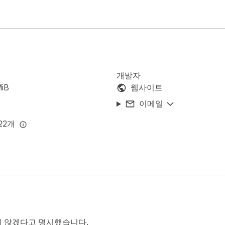
개발자
MiB
웹사이트
이메일
22개
 않겠다고 명시했습니다.