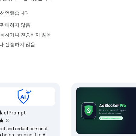
이 선언했습니다
 판매하지 않음
사용하거나 전송하지 않음
나 전송하지 않음
dactPrompt
ect and redact personal
 before sending it to AI