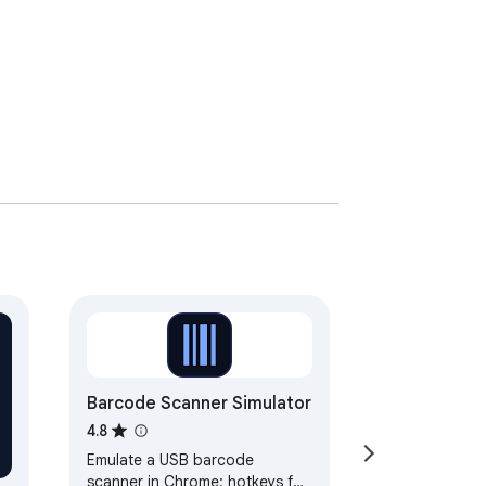
Barcode Scanner Simulator
4.8
Emulate a USB barcode
scanner in Chrome: hotkeys for