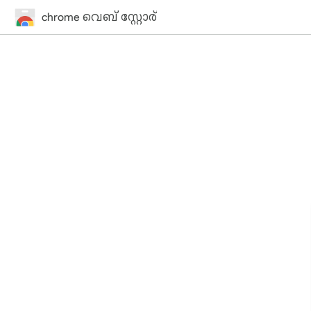
chrome വെബ് സ്റ്റോര്‍