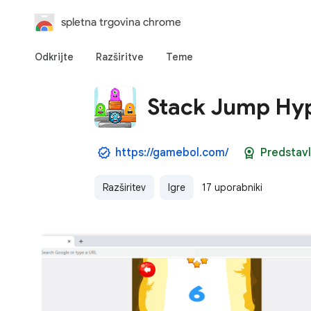
spletna trgovina chrome
Odkrijte
Razširitve
Teme
Stack Jump Hy
https://gamebol.com/
Predstav
Razširitev
Igre
17 uporabniki