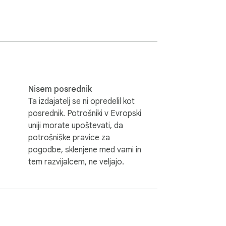
Nisem posrednik
Ta izdajatelj se ni opredelil kot
posrednik. Potrošniki v Evropski
uniji morate upoštevati, da
potrošniške pravice za
pogodbe, sklenjene med vami in
tem razvijalcem, ne veljajo.