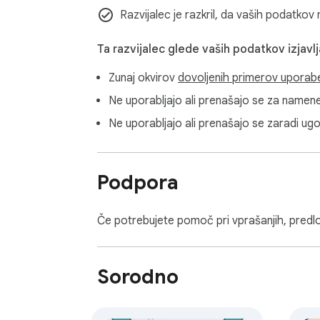
Razvijalec je razkril, da vaših podatkov 
Ta razvijalec glede vaših podatkov izjavlj
Zunaj okvirov
dovoljenih primerov uporab
Ne uporabljajo ali prenašajo se za namene,
Ne uporabljajo ali prenašajo se zaradi ug
Podpora
Če potrebujete pomoč pri vprašanjih, predlo
Sorodno