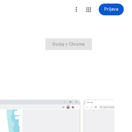
Prijava
Dodaj v Chrome