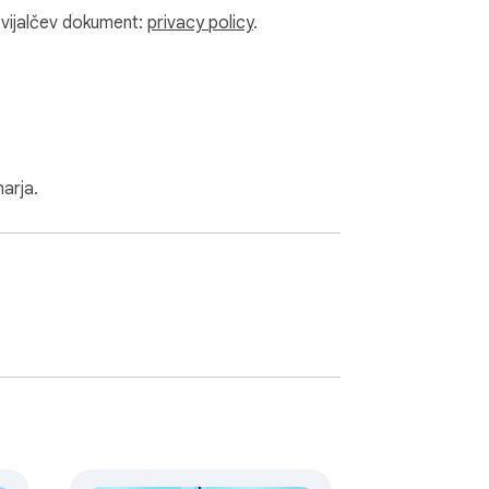
razvijalčev dokument:
privacy policy
.
arja.