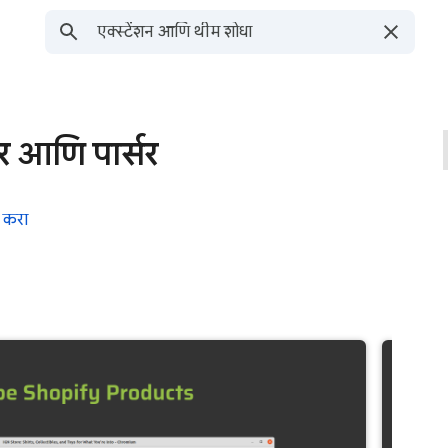
ॅपर आणि पार्सर
 करा