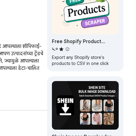
Free Shopify Product
 हे आपल्याला शॉपिफाई-
Scraper & Exporter
५.०
उत्पादनांच्या ट्रेंडचे 
Export any Shopify store's
े, ज्यामुळे आपल्याला 
products to CSV in one click
आपल्याला डेटा-चालित 