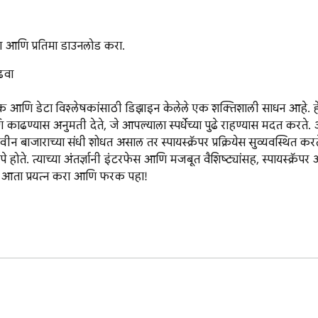
ा आणि प्रतिमा डाउनलोड करा.
वा

ंशोधक आणि डेटा विश्लेषकांसाठी डिझाइन केलेले एक शक्तिशाली साधन आहे.
ण्यास अनुमती देते, जे आपल्याला स्पर्धेच्या पुढे राहण्यास मदत करते. आपण 
न बाजाराच्या संधी शोधत असाल तर स्पायस्क्रॅपर प्रक्रियेस सुव्यवस्थित करत
 त्याच्या अंतर्ज्ञानी इंटरफेस आणि मजबूत वैशिष्ट्यांसह, स्पायस्क्रॅपर 
तो. आता प्रयत्न करा आणि फरक पहा!
