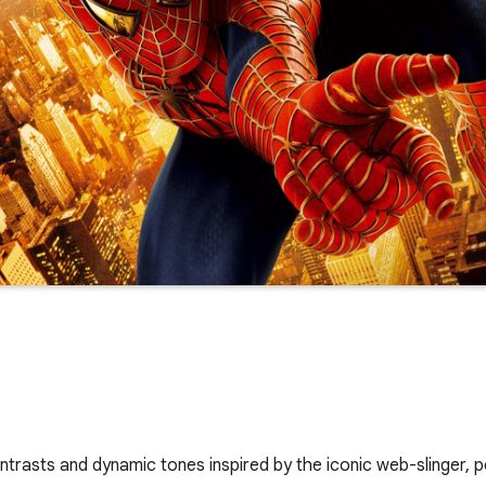
trasts and dynamic tones inspired by the iconic web-slinger, p