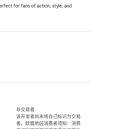
fect for fans of action, style, and 
非交易者
该开发者尚未将自己标识为交易
者。欧盟地区消费者须知：消费