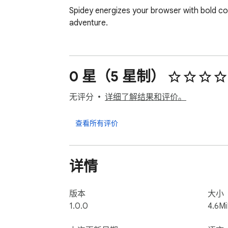
Spidey energizes your browser with bold cont
adventure.
0 星（5 星制）
无评分
详细了解结果和评价。
查看所有评价
详情
版本
大小
1.0.0
4.6M