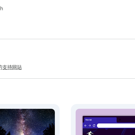
sh
的
支持网站