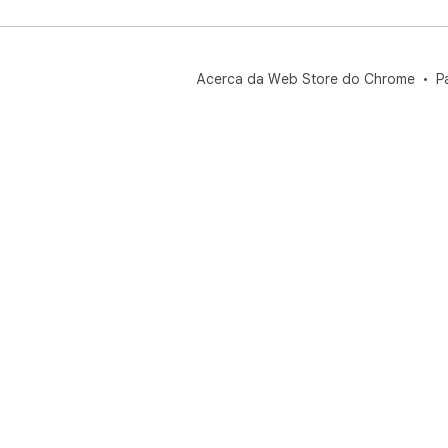
Acerca da Web Store do Chrome
P