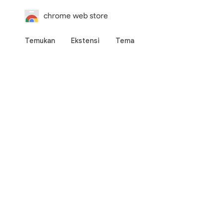
chrome web store
Temukan
Ekstensi
Tema