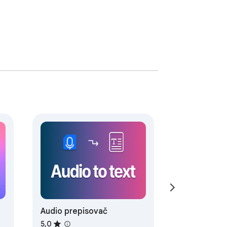
Audio prepisovač
5,0