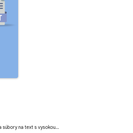
 a súbory na text s vysokou…