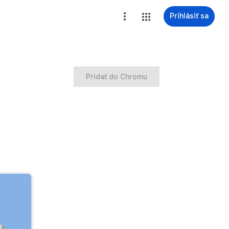
Prihlásiť sa
Pridať do Chromu