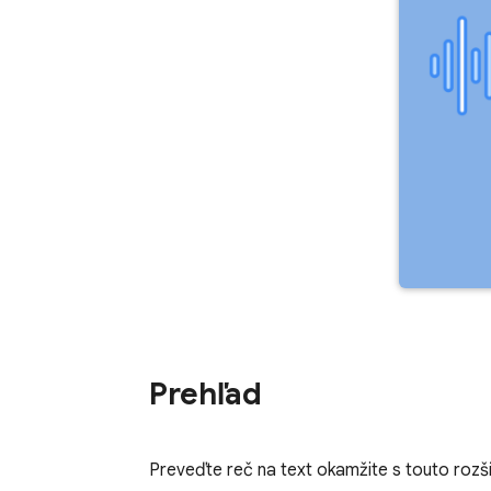
Prehľad
Preveďte reč na text okamžite s touto rozš