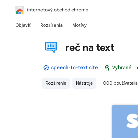
internetový obchod chrome
Objaviť
Rozšírenia
Motívy
reč na text
speech-to-text.site
Vybrané
Rozšírenie
Nástroje
1 000 používatelia