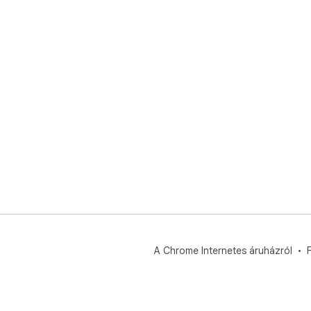
A Chrome Internetes áruházról
F