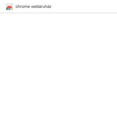
chrome webáruház