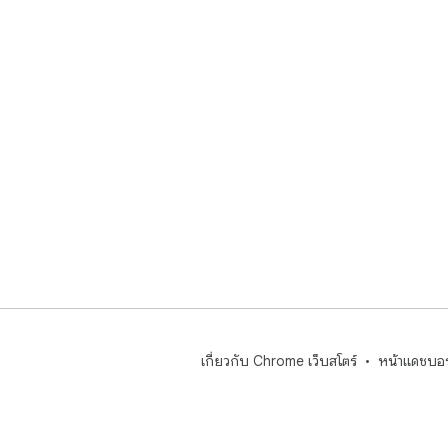
เกี่ยวกับ Chrome เว็บสโตร์
หน้าแดชบอร