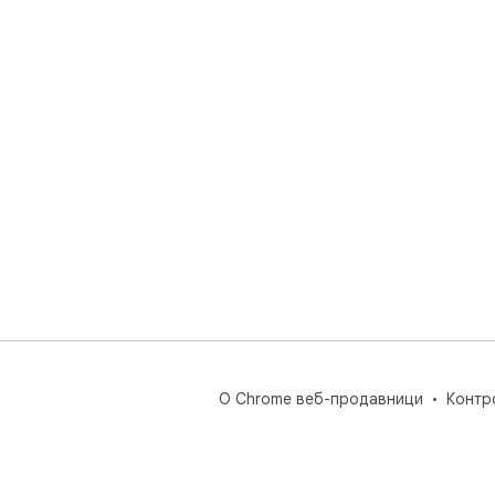
О Chrome веб-продавници
Контр