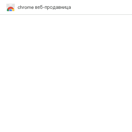
chrome веб-продавница