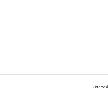
Chrome वे