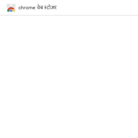
chrome वेब स्टोअर