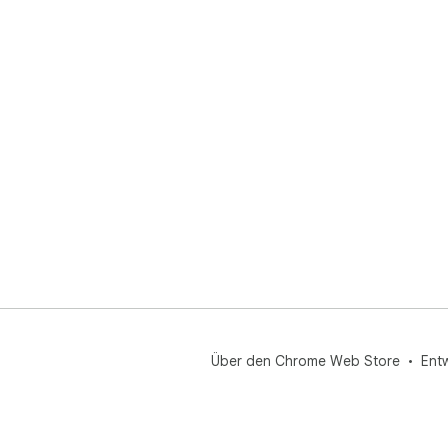
Über den Chrome Web Store
Ent