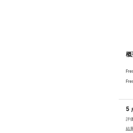
概
Fre
Fre
5
評
結