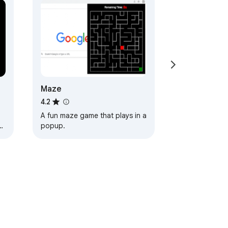
Maze
4.2
A fun maze game that plays in a
popup.