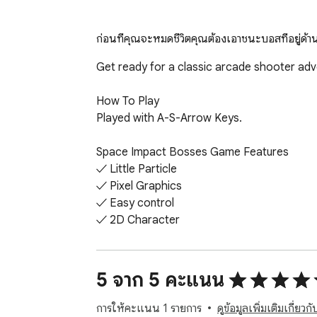
ก่อนที่คุณจะหมดชีวิตคุณต้องเอาชนะบอสที่อยู่ด
Get ready for a classic arcade shooter adven
How To Play

Played with A-S-Arrow Keys.

Space Impact Bosses Game Features

✓ Little Particle

✓ Pixel Graphics

✓ Easy control

✓ 2D Character

Finally, you can enjoy these game for free
5 จาก 5 คะแนน
Help and Contact

Contact with us at info@pickergame.com a
การให้คะแนน 1 รายการ
ดูข้อมูลเพิ่มเติมเกี่ย