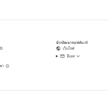
นักพัฒนาซอฟต์แวร์
iB
เว็บไซต์
อีเมล
ษา