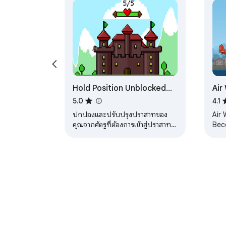
Hold Position Unblocked
Air
Game
5.0
4.1
ปกป้องและปรับปรุงปราสาทของ
Air 
คุณจากศัตรูที่ต้องการเข้าสู่ปราสาท
Bec
ของคุณ
leg
cha
Firs