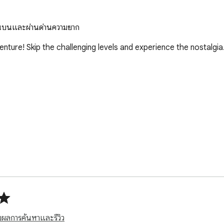
้านบนและผ่านด่านความยาก
ture! Skip the challenging levels and experience the nostalgia.
 (and more requests will be added)! Space Impact Bosses Game 
nd share your thoughts and problems.
วกับผลการค้นหาและรีวิว