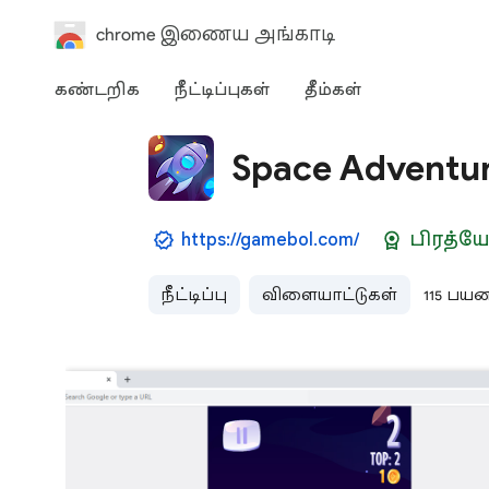
chrome இணைய அங்காடி
கண்டறிக
நீட்டிப்புகள்
தீம்கள்
Space Adventu
https://gamebol.com/
பிரத்
நீட்டிப்பு
விளையாட்டுகள்
115 பயன