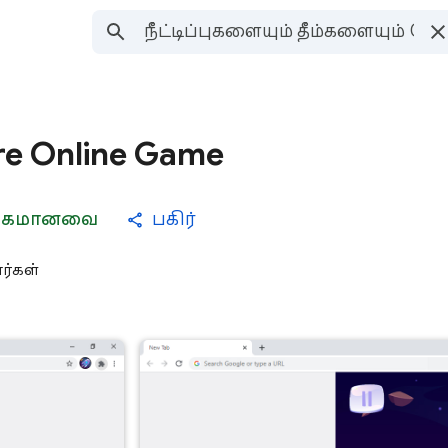
re Online Game
யேகமானவை
பகிர்
ர்கள்