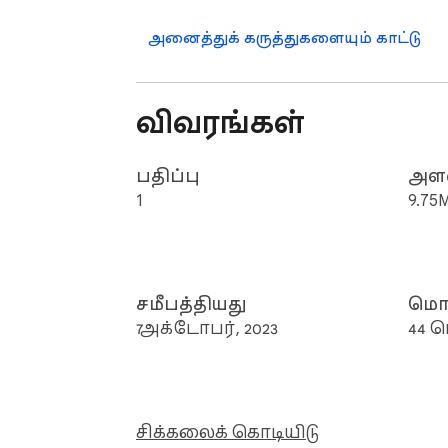
அனைத்துக் கருத்துகளையும் காட்டு
விவரங்கள்
பதிப்பு
அள
1
9.75
சமீபத்தியது
மொழ
7 அக்டோபர், 2023
44 
சிக்கலைக் கொடியிடு