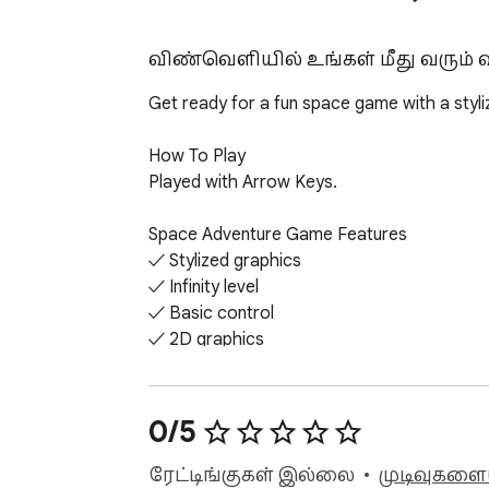
விண்வெளியில் உங்கள் மீது வரும் வ
Get ready for a fun space game with a styli
How To Play

Played with Arrow Keys.

Space Adventure Game Features

✓ Stylized graphics

✓ Infinity level

✓ Basic control

✓ 2D graphics

Finally, you can enjoy these game for free
0/5
Help and Contact

Contact with us at info@gamebol.com and 
ரேட்டிங்குகள் இல்லை
முடிவுகளைய