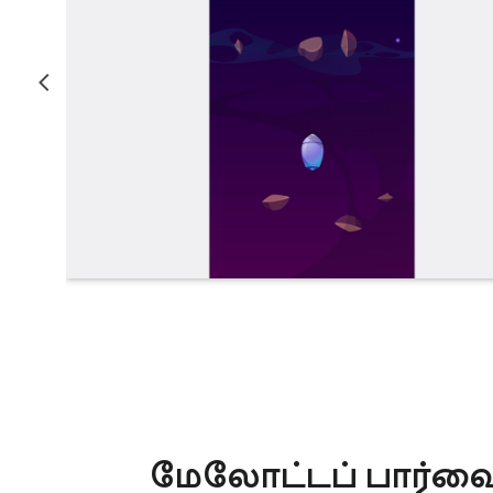
மேலோட்டப் பார்வ