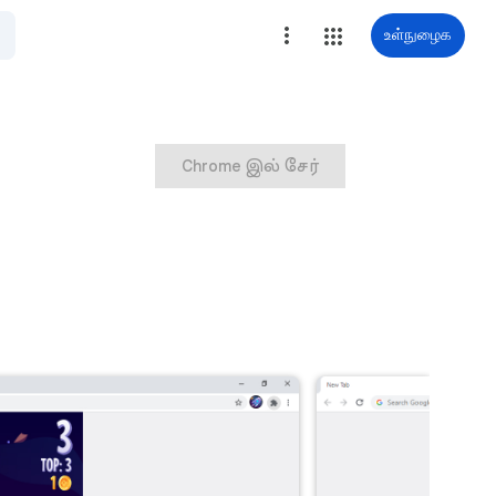
உள்நுழைக
Chrome இல் சேர்