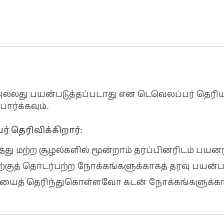
அல்லது பயன்படுத்தப்படாது என டெவெலப்பர் தெரியப
பார்க்கவும்.
 தெரிவிக்கிறார்:
த்து மற்ற சூழல்களில் மூன்றாம் தரப்பினரிடம் பய
்டிற்குத் தொடர்பற்ற நோக்கங்களுக்காகத் தரவு பயன்
யைத் தெரிந்துகொள்ளவோ கடன் நோக்கங்களுக்காக