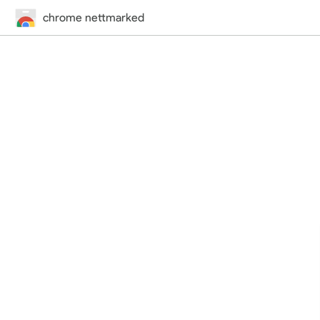
chrome nettmarked