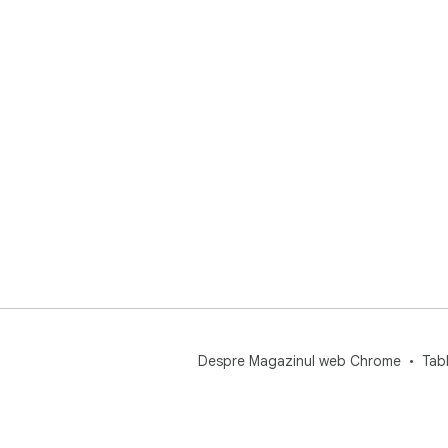
Despre Magazinul web Chrome
Tab