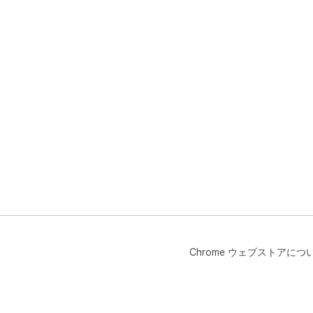
Web
hizm
★ Y
paz
Chrome ウェブストアにつ