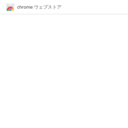
chrome ウェブストア