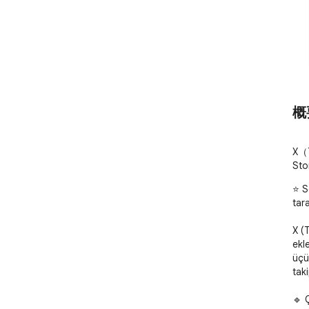
概
X（
St
⭐ S
tara
X (
ekl
üçü
tak
🔹 