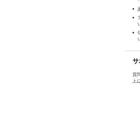
サ
質
ト