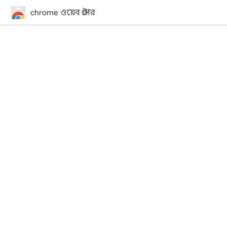
chrome ওয়েব স্টোর