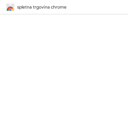
spletna trgovina chrome