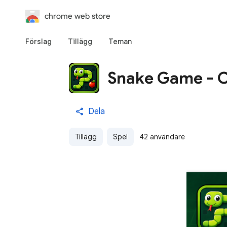
chrome web store
Förslag
Tillägg
Teman
Snake Game - C
Dela
Tillägg
Spel
42 användare