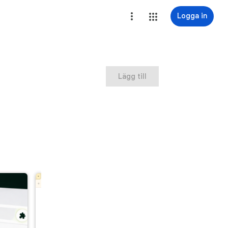
Logga in
Lägg till