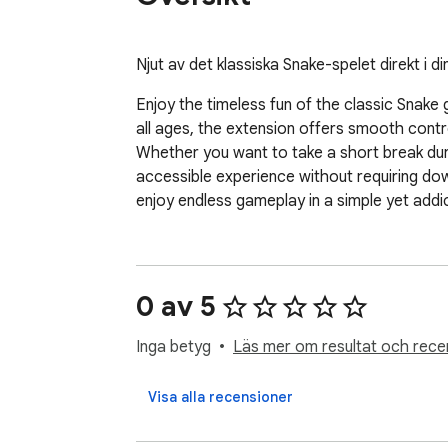
Njut av det klassiska Snake-spelet direkt i 
Enjoy the timeless fun of the classic Snake 
all ages, the extension offers smooth contr
Whether you want to take a short break duri
accessible experience without requiring dow
enjoy endless gameplay in a simple yet add
0 av 5
Inga betyg
Läs mer om resultat och rece
Visa alla recensioner