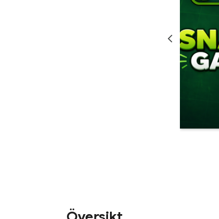
Översikt