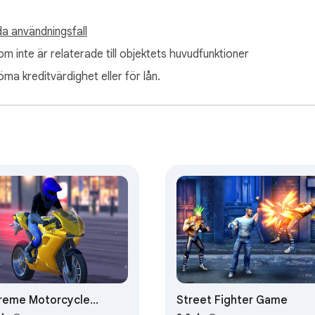
a användningsfall
m inte är relaterade till objektets huvudfunktioner
öma kreditvärdighet eller för lån.
reme Motorcycle
Street Fighter Game