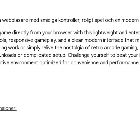
din webbläsare med smidiga kontroller, roligt spel och en modern 
game directly from your browser with this lightweight and enter
ols, responsive gameplay, and a clean modern interface that ma
ng work or simply relive the nostalgia of retro arcade gaming, 
nloads or complicated setup. Challenge yourself to beat your h
ictive environment optimized for convenience and performance.
nsioner.