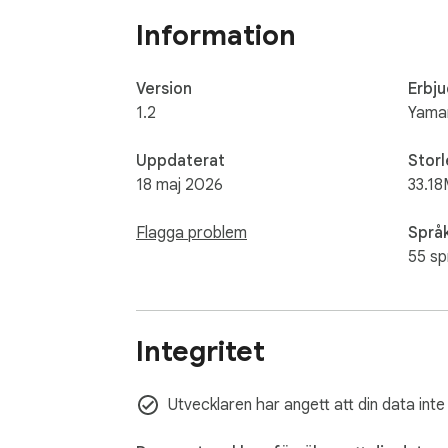
Information
Version
Erbj
1.2
Yama
Uppdaterat
Storl
18 maj 2026
33.18
Flagga problem
Språ
55 sp
Integritet
Utvecklaren har angett att din data inte