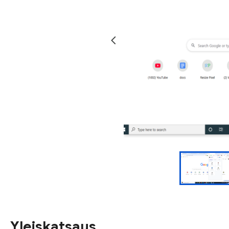
Yleiskatsaus