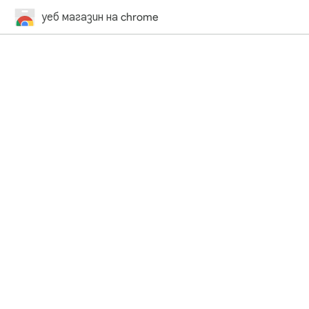
уеб магазин на chrome