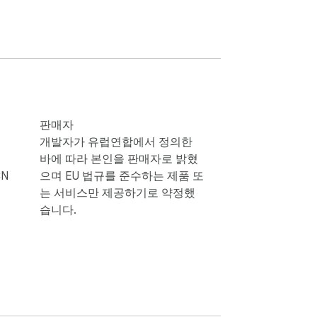
, 포르투갈어, 프랑스어, 일본어, 한국어 등)

판매자
개발자가 유럽연합에서 정의한
바에 따라 본인을 판매자로 밝혔
CN
으며 EU 법규를 준수하는 제품 또
는 서비스만 제공하기로 약정했
습니다.
니다. 모든 결제는 당사 웹사이트에서 안전하게 처
한 개인정보를 수집하거나 사용자 데이터를 제3자