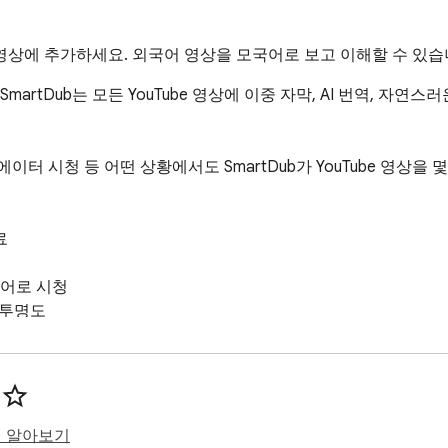
Tube 영상에 추가하세요. 외국어 영상을 모국어로 보고 이해할 수 있습
SmartDub는 모든 YouTube 영상에 이중 자막, AI 번역, 자연스
이터 시청 등 어떤 상황에서도 SmartDub가 YouTube 영상을 


어로 시청

불투명도

해당 장면으로 이동

 버튼

히 알아보기