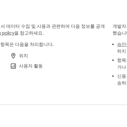
artdub.io/privacy
 더빙에서 데이터 수집 및 사용과 관련하여 다음 정보를 공개
개발자
y policy
을 참고하세요.
했습니
더빙 항목은 다음을 처리합니다.
승인
하지
위치
항목
사용자 활동
거나
신용
송하