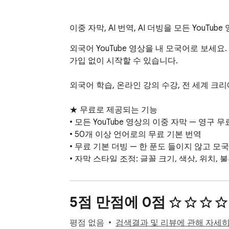
이중 자막, AI 번역, AI 더빙을 모든 You
외국어 YouTube 영상을 내 모국어로 보세요. 
가입 없이 시작할 수 있습니다.

외국어 학습, 온라인 강의 수강, 전 세계 크리에
★ 무료로 제공되는 기능

• 모든 YouTube 영상의 이중 자막 — 영구 무료
• 50개 이상 언어로의 무료 기본 번역

• 무료 기본 더빙 — 한 푼도 들이지 않고 모국
• 자막 스타일 조정: 글꼴 크기, 색상, 위치, 
• 타임스탬프가 있는 자막 목록 — 클릭하면 
• 모든 YouTube 영상 페이지의 원클릭 플로팅
5점 만점에 0점
★ SmartDub Pro 업그레이드

무료 버전의 모든 기능에 더해:

평점 없음
검색결과 및 리뷰에 관해 자세