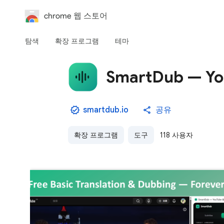
chrome 웹 스토어
탐색
확장 프로그램
테마
SmartDub — 
smartdub.io
공유
확장 프로그램
도구
118 사용자