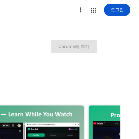
로그인
Chrome에 추가