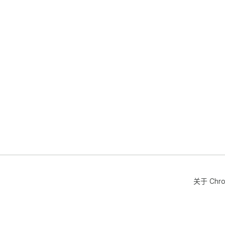
关于 Chr