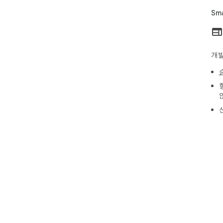
Sm
개발