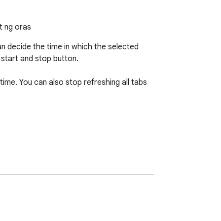
t ng oras
an decide the time in which the selected 
 start and stop button.

ime. You can also stop refreshing all tabs 