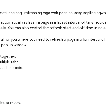
atikong nag -refresh ng mga web page sa isang napiling agwa
utomatically refresh a page in a fix set interval of time. You c
lly. You can also control the refresh start and off time using a
l for you where you need to refresh a page in a fix interval of t
e pop up window.

ta at review.