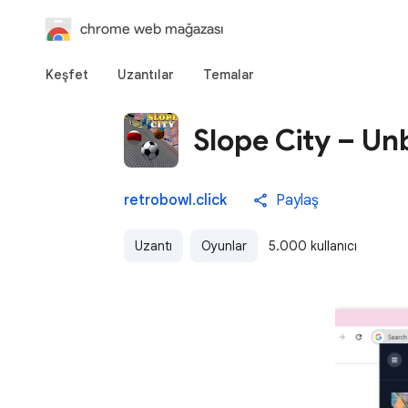
chrome web mağazası
Keşfet
Uzantılar
Temalar
Slope City – U
retrobowl.click
Paylaş
Uzantı
Oyunlar
5.000 kullanıcı