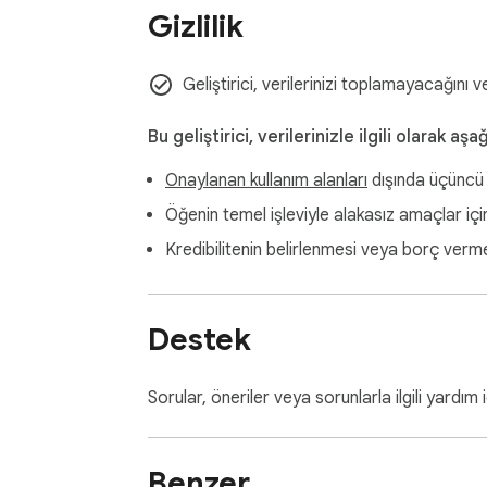
Gizlilik
Geliştirici, verilerinizi toplamayacağını 
Bu geliştirici, verilerinizle ilgili olarak aş
Onaylanan kullanım alanları
dışında üçüncü 
Öğenin temel işleviyle alakasız amaçlar içi
Kredibilitenin belirlenmesi veya borç verm
Destek
Sorular, öneriler veya sorunlarla ilgili yardım i
Benzer