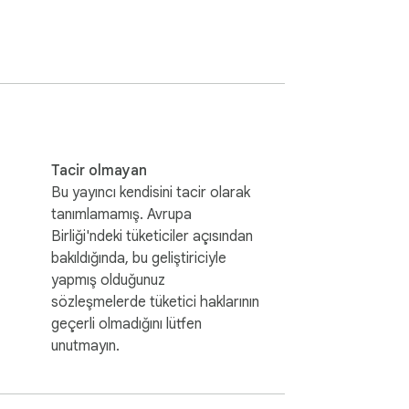
 experience the thrill anytime, anywhere. 
Tacir olmayan
Bu yayıncı kendisini tacir olarak
tanımlamamış. Avrupa
Birliği'ndeki tüketiciler açısından
bakıldığında, bu geliştiriciyle
yapmış olduğunuz
sözleşmelerde tüketici haklarının
geçerli olmadığını lütfen
unutmayın.