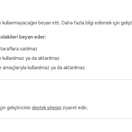
ve kullanmayacağını beyan etti. Daha fazla bilgi edinmek için gelişt
ağıdakileri beyan eder:
taraflara satılmaz
n kullanılmaz ya da aktarılmaz
e amaçlarıyla kullanılmaz ya da aktarılmaz
çin geliştiricinin
destek sitesini
ziyaret edin.