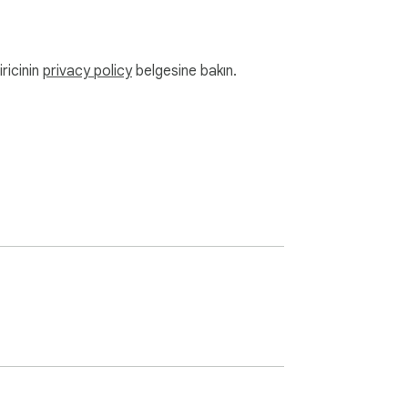
iricinin
privacy policy
belgesine bakın.