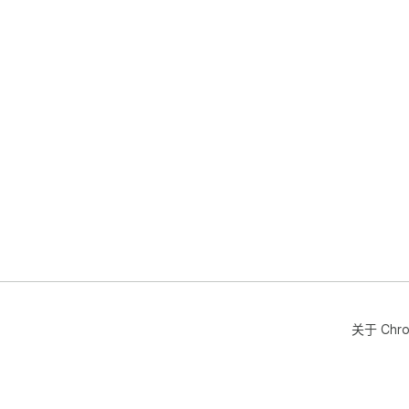
关于 Chr