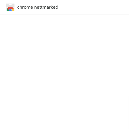
chrome nettmarked