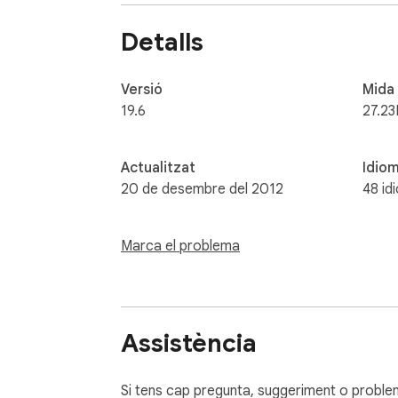
Detalls
Versió
Mida
19.6
27.23
Actualitzat
Idio
20 de desembre del 2012
48 id
Marca el problema
Assistència
Si tens cap pregunta, suggeriment o problem