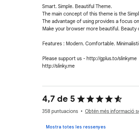
Smart. Simple. Beautiful Theme.

The main concept of this theme is the Simpl
The advantage of using provides a focus on
Make your browser more beautiful. Beauty ou
Features : Modern. Comfortable. Minimalistic
Please support us - http://gplus.to/slinkyme

http://slinky.me
4,7 de 5
358 puntuacions
Obtén més informació sob
Mostra totes les ressenyes