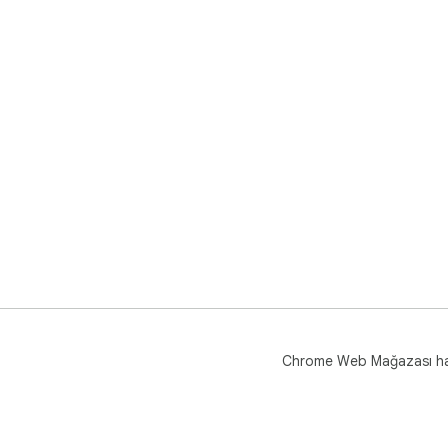
Chrome Web Mağazası h