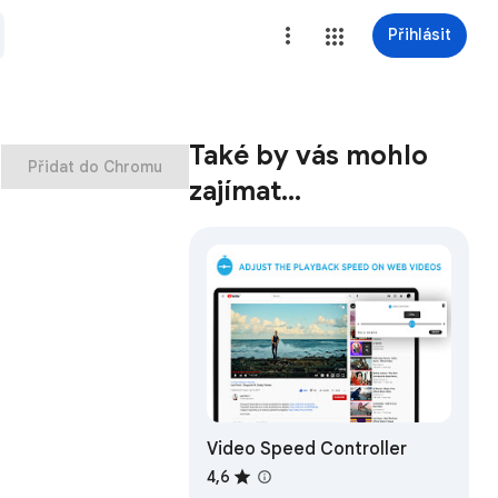
Přihlásit
Také by vás mohlo
Přidat do Chromu
zajímat…
Video Speed Controller
4,6