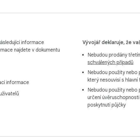
ásledující informace
Vývojář deklaruje, že va
ormace najdete v dokumentu
Nebudou prodány třetím
schválených případů
Nebudou použity nebo 
který nesouvisí s hlavní
cí informace
Nebudou použity nebo 
 uživatelů
určení úvěruschopnosti
poskytnutí půjčky