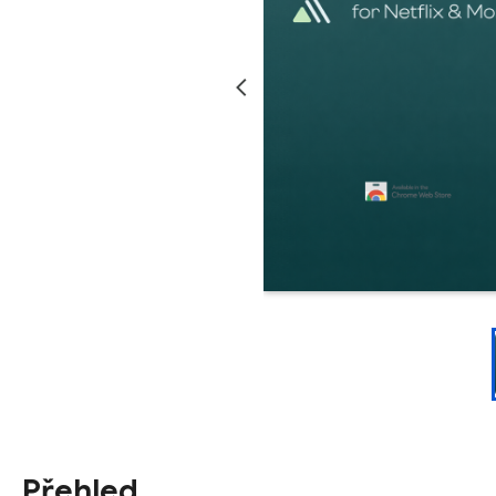
Přehled