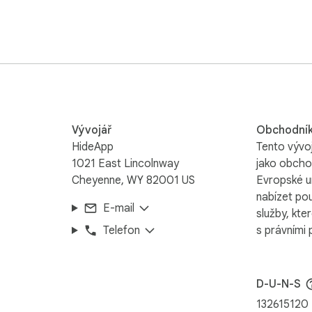
Vývojář
Obchodní
HideApp
Tento vývoj
1021 East Lincolnway
jako obcho
Cheyenne, WY 82001 US
Evropské u
nabízet po
E-mail
služby, kte
Telefon
s právními 
D-U-N-S
132615120