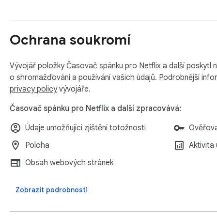
Ochrana soukromí
Vývojář položky Časovač spánku pro Netflix a další poskytl n
o shromažďování a používání vašich údajů. Podrobnější inf
privacy policy
vývojáře.
Časovač spánku pro Netflix a další zpracovává:
Údaje umožňující zjištění totožnosti
Ověřova
Poloha
Aktivita
Obsah webových stránek
Zobrazit podrobnosti