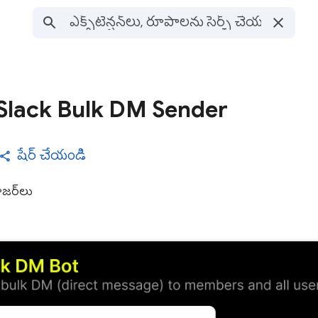
 Slack Bulk DM Sender
షేర్ చేయండి
జర్‌లు