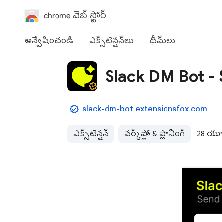
chrome వెబ్ స్టోర్
అన్వేషించండి
ఎక్స్‌టెన్షన్‌లు
థీమ్‌లు
Slack DM Bot -
slack-dm-bot.extensionsfox.com
ఎక్స్‌టెన్షన్‌
వర్క్‌ఫ్లో & ప్లానింగ్
28 యూ