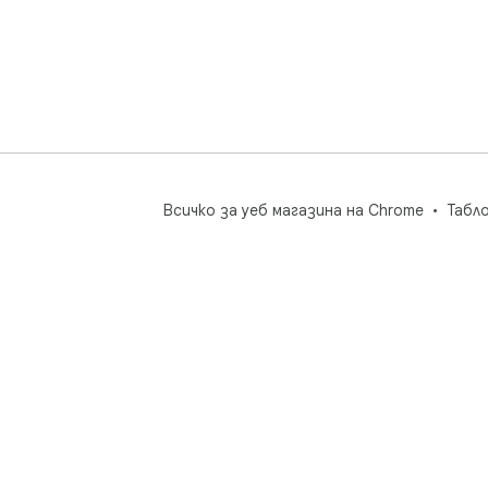
Всичко за уеб магазина на Chrome
Табл