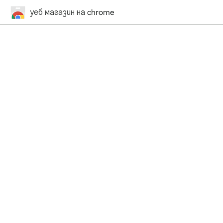
уеб магазин на chrome