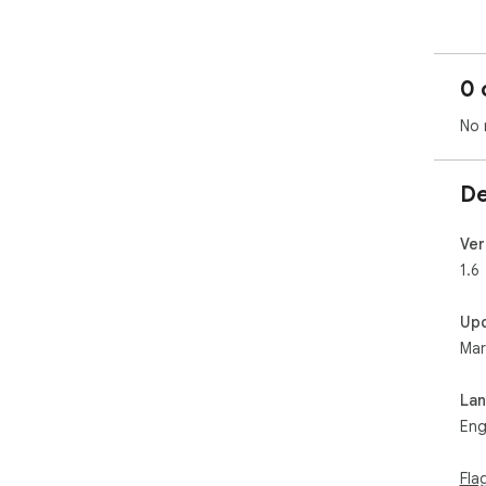
0 
No 
De
Ver
1.6
Up
Mar
La
Eng
Fla