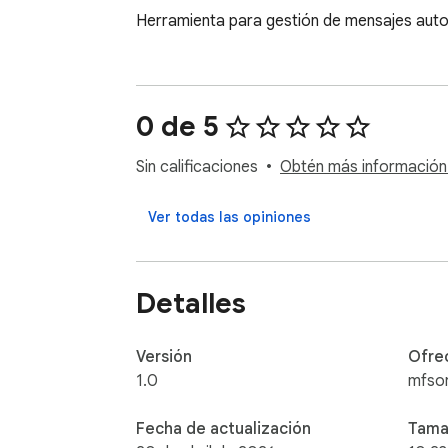
Herramienta para gestión de mensajes au
0 de 5
Sin calificaciones
Obtén más información s
Ver todas las opiniones
Detalles
Versión
Ofre
1.0
mfsor
Fecha de actualización
Tama