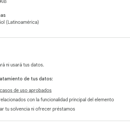
KiB
mas
ol (Latinoamérica)
rá ni usará tus datos.
ratamiento de tus datos:
casos de uso aprobados
o relacionados con la funcionalidad principal del elemento
nar tu solvencia ni ofrecer préstamos