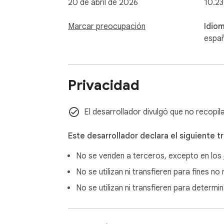
20 de abril de 2026
10.23
Marcar preocupación
Idio
españ
Privacidad
El desarrollador divulgó que no recopila
Este desarrollador declara el siguiente t
No se venden a terceros, excepto en los
No se utilizan ni transfieren para fines n
No se utilizan ni transfieren para determi