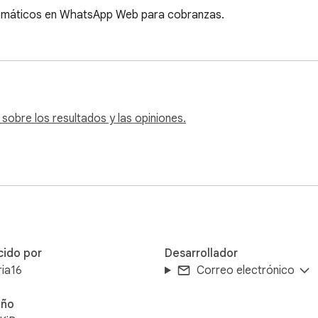
tomáticos en WhatsApp Web para cobranzas.
obre los resultados y las opiniones.
cido por
Desarrollador
ia16
Correo electrónico
ño