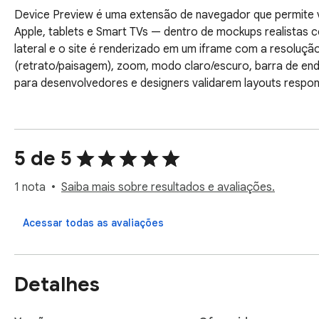
Device Preview é uma extensão de navegador que permite visu
Apple, tablets e Smart TVs — dentro de mockups realistas co
lateral e o site é renderizado em um iframe com a resoluçã
(retrato/paisagem), zoom, modo claro/escuro, barra de end
para desenvolvedores e designers validarem layouts respo
5 de 5
1 nota
Saiba mais sobre resultados e avaliações.
Acessar todas as avaliações
Detalhes