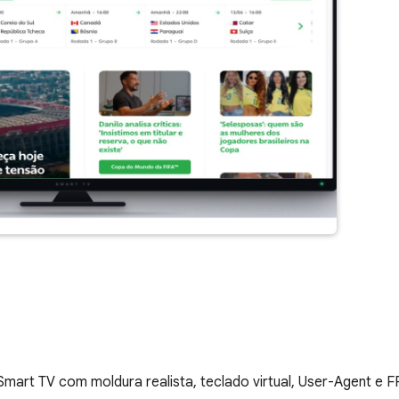
e Smart TV com moldura realista, teclado virtual, User-Agent e F