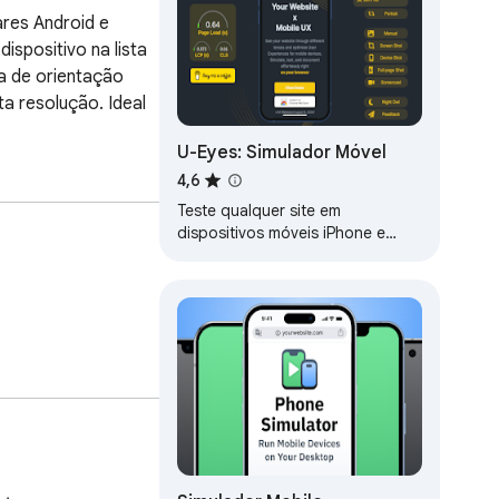
res Android e 
spositivo na lista 
a de orientação 
 resolução. Ideal 
U-Eyes: Simulador Móvel
4,6
Teste qualquer site em
dispositivos móveis iPhone e
Android.