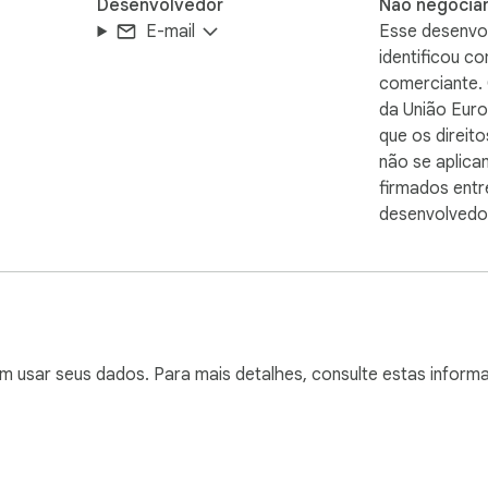
Desenvolvedor
Não negocia
E-mail
Esse desenvo
identificou c
comerciante.
da União Euro
que os direit
não se aplica
firmados entr
desenvolvedo
em usar seus dados. Para mais detalhes, consulte estas infor