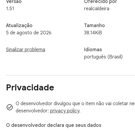
Versão
Oferecido por
1.51
realcaldeira
Atualização
Tamanho
5 de agosto de 2026
38.14KiB
Sinalizar problema
Idiomas
português (Brasil)
Privacidade
O desenvolvedor divulgou que o item não vai coletar n
desenvolvedor:
privacy policy
.
O desenvolvedor declara que seus dados