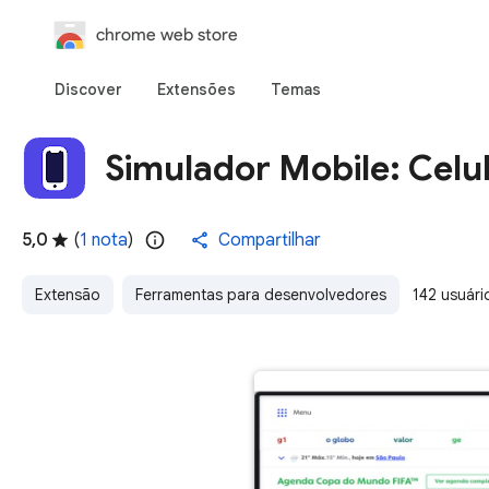
chrome web store
Discover
Extensões
Temas
Simulador Mobile: Celul
5,0
(
1 nota
)
Compartilhar
Extensão
Ferramentas para desenvolvedores
142 usuári