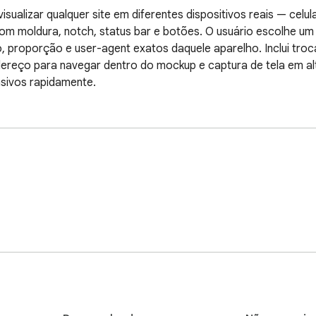
alizar qualquer site em diferentes dispositivos reais — celula
m moldura, notch, status bar e botões. O usuário escolhe um di
o, proporção e user-agent exatos daquele aparelho. Inclui troc
ereço para navegar dentro do mockup e captura de tela em alta
nsivos rapidamente.