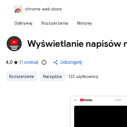
chrome web store
Odkrywaj
Rozszerzenia
Motywy
Wyświetlanie napisów 
4,0
(
1 ocena
)
Udostępnij
Rozszerzenie
Narzędzia
122 użytkownicy