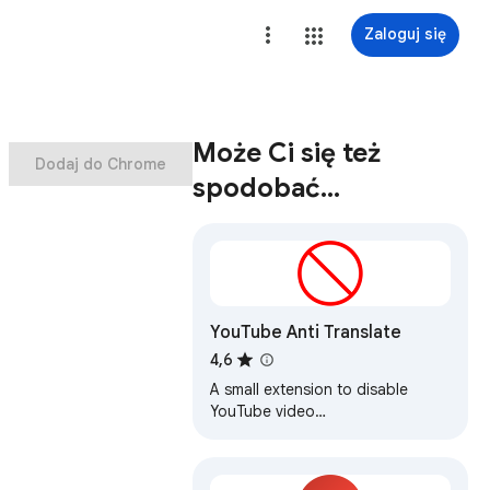
Zaloguj się
Może Ci się też
Dodaj do Chrome
spodobać…
YouTube Anti Translate
4,6
A small extension to disable
YouTube video
titles/audio/descriptions
autotranslation.