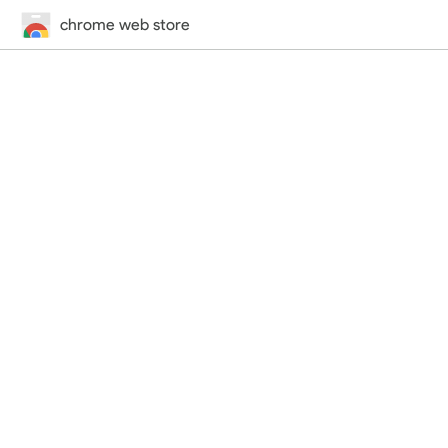
chrome web store