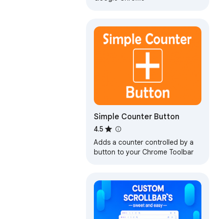
Simple Counter Button
4.5
Adds a counter controlled by a
button to your Chrome Toolbar