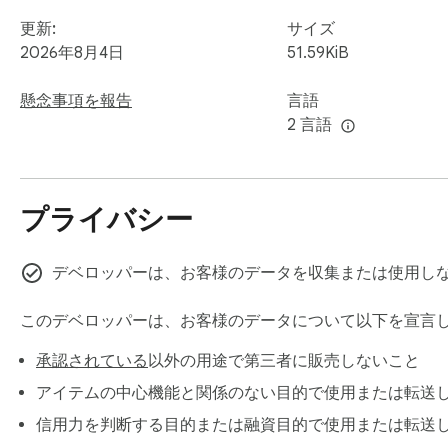
更新:
サイズ
2026年8月4日
51.59KiB
懸念事項を報告
言語
2 言語
プライバシー
デベロッパーは、お客様のデータを収集または使用し
このデベロッパーは、お客様のデータについて以下を宣言
承認されている
以外の用途で第三者に販売しないこと
アイテムの中心機能と関係のない目的で使用または転送
信用力を判断する目的または融資目的で使用または転送