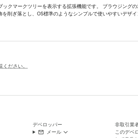
eのサイドパネルにブックマークツリーを表示する拡張機能です。 ブラウジ
飾を削ぎ落とし、OS標準のようなシンプルで使いやすいデザ
覧ください。
デベロッパー
非取引業
メール
このデベ