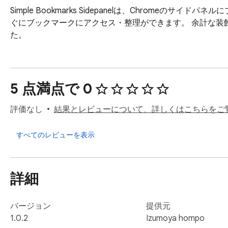
Simple Bookmarks Sidepanelは、Chrom
ぐにブックマークにアクセス・整理ができます。 余計な装
た。
5 点満点で 0
評価なし
結果とレビューについて、詳しくはこちらをご
すべてのレビューを表示
詳細
バージョン
提供元
1.0.2
Izumoya hompo