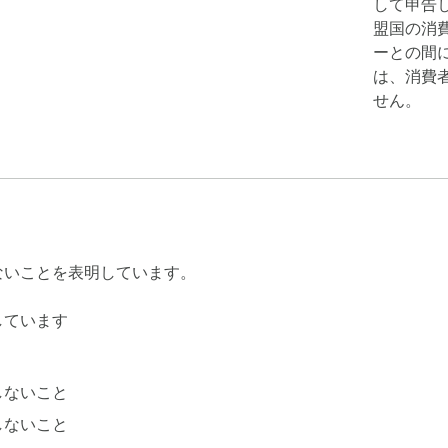
して申告し
盟国の消
ーとの間
は、消費
せん。
ないことを表明しています。
しています
しないこと
しないこと