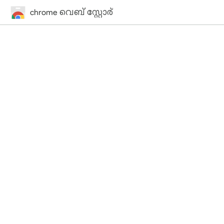
chrome വെബ് സ്റ്റോര്‍