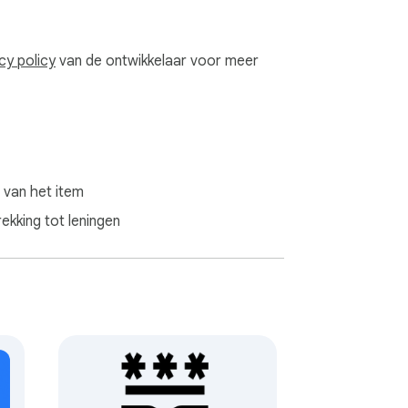
cy policy
van de ontwikkelaar voor meer
 van het item
kking tot leningen


zonder DevTools
