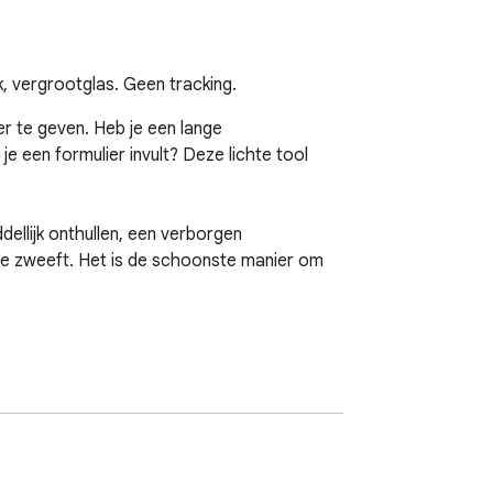
 vergrootglas. Geen tracking.
te geven. Heb je een lange 
 een formulier invult? Deze lichte tool 
llijk onthullen, een verborgen 
 je zweeft. Het is de schoonste manier om 
vergrootglas onthult de waarde eronder. 