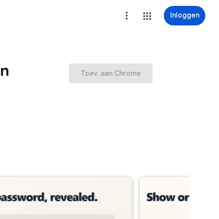
Inloggen
en
Toev. aan Chrome