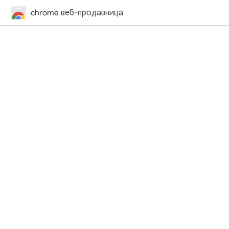
chrome веб-продавница