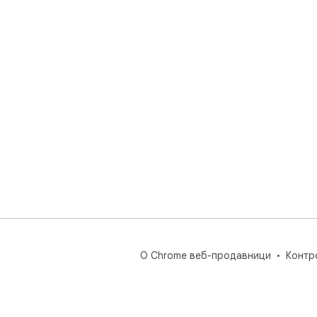
О Chrome веб-продавници
Контр