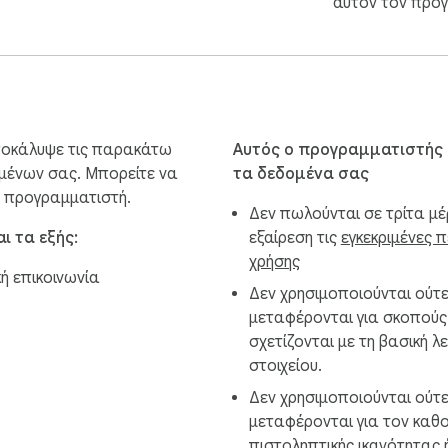
αυτόν τον προ
αποκάλυψε τις παρακάτω
Αυτός ο προγραμματιστής 
ομένων σας. Μπορείτε να
τα δεδομένα σας
 προγραμματιστή.
Δεν πωλούνται σε τρίτα μέ
αι τα εξής:
εξαίρεση τις
εγκεκριμένες 
χρήσης
ή επικοινωνία
Δεν χρησιμοποιούνται ούτ
μεταφέρονται για σκοπούς
σχετίζονται με τη βασική λ
στοιχείου.
Δεν χρησιμοποιούνται ούτ
μεταφέρονται για τον καθο
πιστοληπτικής ικανότητας 