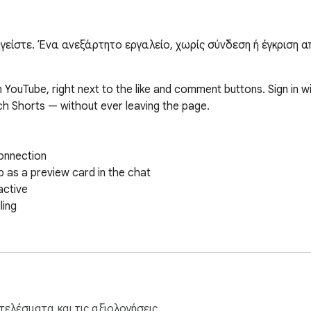
ηγείστε. Ένα ανεξάρτητο εργαλείο, χωρίς σύνδεση ή έγκριση α
YouTube, right next to the like and comment buttons. Sign in w
ch Shorts — without ever leaving the page.

nnection

 as a preview card in the chat

ctive

ing

 with, endorsed by, or sponsored by YouTube or Google LLC. "You
where the extension works.
ελέσματα και τις αξιολογήσεις.