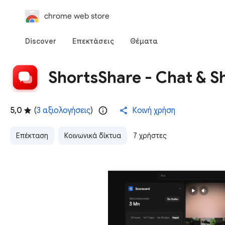
chrome web store
Discover
Επεκτάσεις
Θέματα
ShortsShare - Chat & S
5,0
(
3 αξιολογήσεις
)
Κοινή χρήση
Επέκταση
Κοινωνικά δίκτυα
7 χρήστες