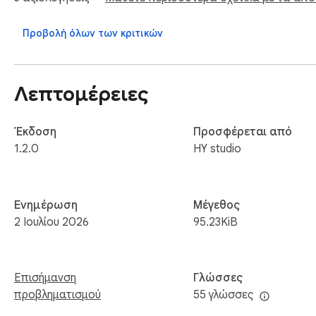
Προβολή όλων των κριτικών
Λεπτομέρειες
Έκδοση
Προσφέρεται από
1.2.0
HY studio
Ενημέρωση
Μέγεθος
2 Ιουλίου 2026
95.23KiB
Επισήμανση
Γλώσσες
προβληματισμού
55 γλώσσες