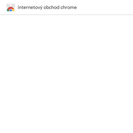
internetový obchod chrome